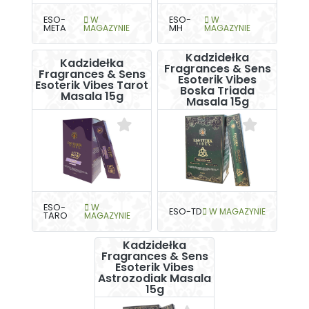
ESO-
W
ESO-
W
META
MAGAZYNIE
MH
MAGAZYNIE
Kadzidełka
Kadzidełka
Fragrances & Sens
Fragrances & Sens
Esoterik Vibes
Esoterik Vibes Tarot
Boska Triada
Masala 15g
Masala 15g
ESO-
W
ESO-TD
W MAGAZYNIE
TARO
MAGAZYNIE
Kadzidełka
Fragrances & Sens
Esoterik Vibes
Astrozodiak Masala
15g