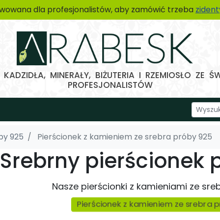
wowana dla profesjonalistów, aby zamówić trzeba
ziden
KADZIDŁA, MINERAŁY, BIŻUTERIA I RZEMIOSŁO ZE Ś
PROFESJONALISTÓW
by 925
Pierścionek z kamieniem ze srebra próby 925
Srebrny pierścionek 
Nasze pierścionki z kamieniami ze sre
Pierścionek z kamieniem ze srebra 