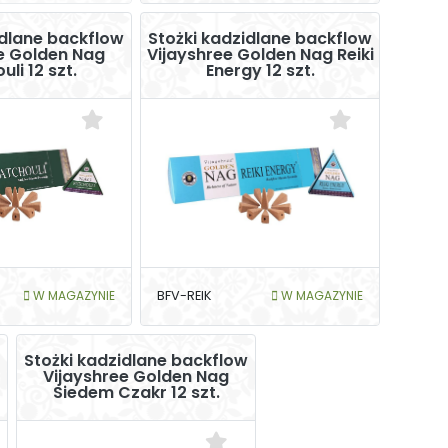
idlane backflow
Stożki kadzidlane backflow
e Golden Nag
Vijayshree Golden Nag Reiki
uli 12 szt.
Energy 12 szt.
W MAGAZYNIE
BFV-REIK
W MAGAZYNIE
Stożki kadzidlane backflow
Vijayshree Golden Nag
Siedem Czakr 12 szt.