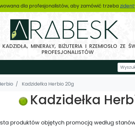
wowana dla profesjonalistów, aby zamówić trzeba
ziden
KADZIDŁA, MINERAŁY, BIŻUTERIA I RZEMIOSŁO ZE Ś
PROFESJONALISTÓW
Herbio
Kadzidełka Herbio 20g
Kadzidełka Herb
lista produktów objętych promocją według stanó