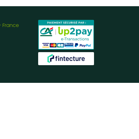
- France