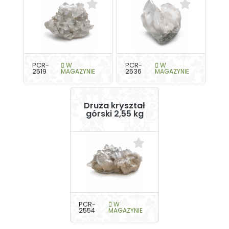
PCR-
W
PCR-
W
2519
MAGAZYNIE
2536
MAGAZYNIE
Druza kryształ
górski 2,55 kg
PCR-
W
2554
MAGAZYNIE