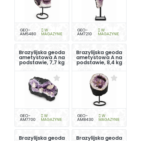
GEO-
W
GEO-
W
AM5480
MAGAZYNIE
AM7210
MAGAZYNIE
Brazylijska geoda
Brazylijska geoda
ametystowa A na
ametystowa A na
podstawie, 7,7 kg
podstawie, 8,4 kg
GEO-
W
GEO-
W
AM7700
MAGAZYNIE
AM8430
MAGAZYNIE
Brazylijska geoda
Brazylijska geoda