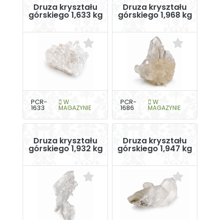
Druza kryształu
Druza kryształu
górskiego 1,633 kg
górskiego 1,968 kg
PCR-
W
PCR-
W
1633
MAGAZYNIE
1686
MAGAZYNIE
Druza kryształu
Druza kryształu
górskiego 1,932 kg
górskiego 1,947 kg