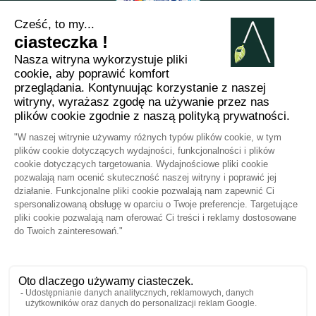
2012 - 2026 ©
Arabesk |
NOTA
PRAWNA