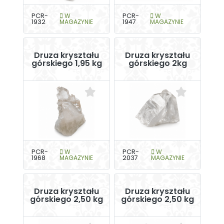
PCR-
W
PCR-
W
1932
MAGAZYNIE
1947
MAGAZYNIE
Druza kryształu
Druza kryształu
górskiego 1,95 kg
górskiego 2kg
PCR-
W
PCR-
W
1968
MAGAZYNIE
2037
MAGAZYNIE
Druza kryształu
Druza kryształu
górskiego 2,50 kg
górskiego 2,50 kg