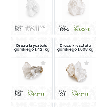
PCR-
OBECNIE BRAK
PCR-
W
1037
NA STANIE
1355-2
MAGAZYNIE
Druza kryształu
Druza kryształu
górskiego 1,421 kg
górskiego 1,608 kg
PCR-
W
PCR-
W
1421
MAGAZYNIE
1608
MAGAZYNIE