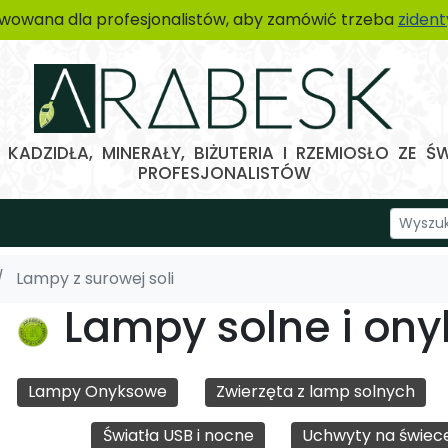
wowana dla profesjonalistów, aby zamówić trzeba
ziden
KADZIDŁA, MINERAŁY, BIŻUTERIA I RZEMIOSŁO ZE Ś
PROFESJONALISTÓW
Lampy z surowej soli
Lampy solne i on
Lampy Onyksowe
Zwierzęta z lamp solnych
Światła USB i nocne
Uchwyty na świece 