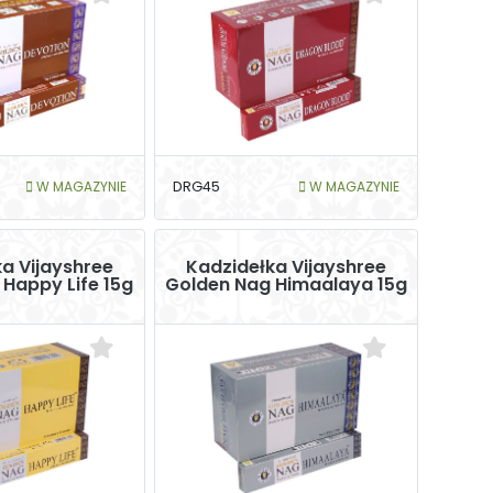
W MAGAZYNIE
DRG45
W MAGAZYNIE
a Vijayshree
Kadzidełka Vijayshree
Happy Life 15g
Golden Nag Himaalaya 15g