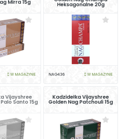
ag Mirra 15g
Heksagonalne 20g
W MAGAZYNIE
NAG436
W MAGAZYNIE
a Vijayshree
Kadzidełka Vijayshree
Palo Santo 15g
Golden Nag Patchouli 15g