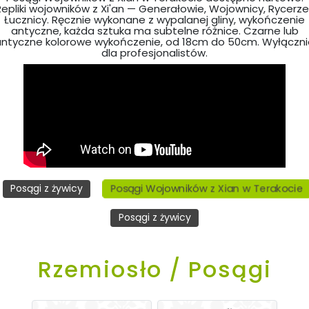
Repliki wojowników z Xi'an — Generałowie, Wojownicy, Rycerze 
Łucznicy. Ręcznie wykonane z wypalanej gliny, wykończenie
antyczne, każda sztuka ma subtelne różnice. Czarne lub
antyczne kolorowe wykończenie, od 18cm do 50cm. Wyłączni
dla profesjonalistów.
Posągi Wojowników z Xian w Terakocie
Posągi z żywicy
Posągi z żywicy
Rzemiosło / Posągi