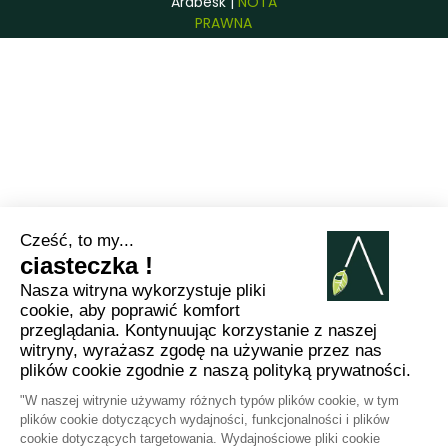
Arabesk |
NOTA
PRAWNA