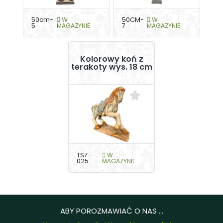
50cm-
W
50CM-
W
5
MAGAZYNIE
7
MAGAZYNIE
Kolorowy koń z
terakoty wys. 18 cm
TSZ-
W
025
MAGAZYNIE
ABY POROZMAWIAĆ O NAS ...