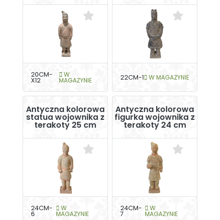
20CM-
W
22CM-1
W MAGAZYNIE
X12
MAGAZYNIE
Antyczna kolorowa
Antyczna kolorowa
statua wojownika z
figurka wojownika z
terakoty 25 cm
terakoty 24 cm
24CM-
W
24CM-
W
6
MAGAZYNIE
7
MAGAZYNIE