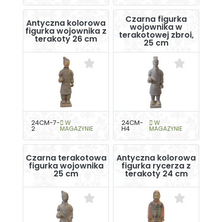
Czarna figurka
Antyczna kolorowa
wojownika w
figurka wojownika z
terakotowej zbroi,
terakoty 26 cm
25 cm
24CM-7-
W
24CM-
W
2
MAGAZYNIE
H4
MAGAZYNIE
Czarna terakotowa
Antyczna kolorowa
figurka wojownika
figurka rycerza z
25 cm
terakoty 24 cm