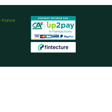
- France